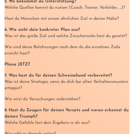
5. Wo bekommst du Unterstützung?
Welche Quellen kannst du nutzen (Coach, Trainer, Vorbilder, ....)?
Hast du Menschen mit einem ähnlichen Ziel in deiner Nähe?
6. Wie sieht dein konkreter Plan aus?
Was ist das große Ziel und welche Zwischenziele hast du gesetzt?
Wie sind deine Belohnungen nach dem du die einzelnen Ziele
erreicht hast?
Phase JETZT
7. Was hast du für deinen Schweinehund vorbereitet?
Was ist deine Strategie, wenn du dich bei alten Verhaltensmustern
ertappst?
Wie wirst du Versuchungen widerstehen?
8. Hast du Zeugen für deinen Vorsatz und woran erkennst du
deinen Triumph?
Welche Gefühle löst dein Ergebnis in dir aus?
Wie geht es danach weiter?