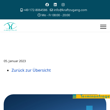
+49 172-8064586
info@kraftzugang.com
Mo - Fr 08:00 - 20:00
05. Januar 2023
Zurück zur Übersicht
Terminanfrage